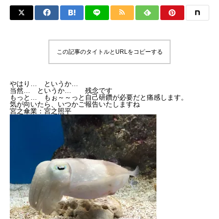
この記事のタイトルとURLをコピーする
やはり… というか…
当然… というか… 残念です
もっと… もぉ～～っと自己研鑽が必要だと痛感します。
気が向いたら、いつかご報告いたしますね
宮之傘業：宮之照平