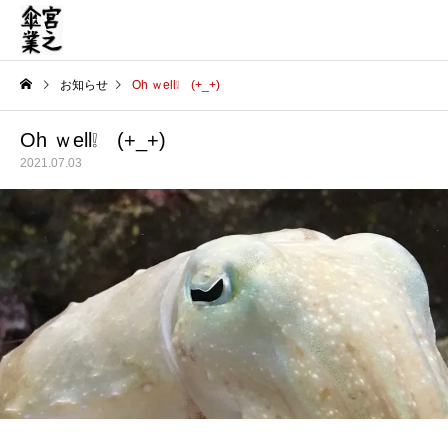
お知らせ
Oh ｗell❕ (+_+)
Oh ｗell❕ (+_+)
2021.07.03