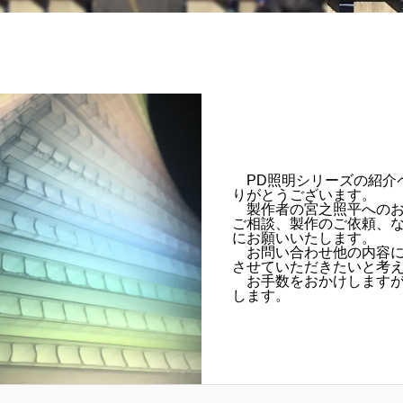
PD照明シリーズの紹介
りがとうございます。
製作者の宮之照平へのお
ご相談、製作のご依頼、
にお願いいたします。
お問い合わせ他の内容に
させていただきたいと考
お手数をおかけしますが
します。