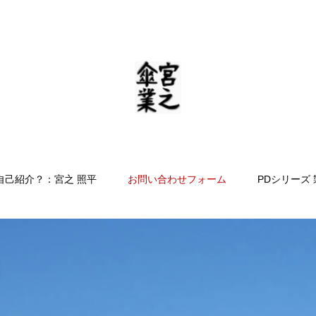
自己紹介？：宮之 照平
お問い合わせフォーム
PDシリーズ